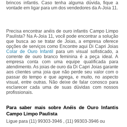
brincos infantis. Caso tenha alguma dúvida, fique a
vontade em ligar para um dos vendedores da A-Joia 11.
Precisa encontrar anéis de ouro infantis Campo Limpo
Paulista? Na A-Joia 11, você pode encontrar a solução
que busca ao se tratar de Joias, a empresa oferece
opções de serviços como Encontre aqui Di Capri Joias
Colar de Ouro Infantil
para um visual sofisticado, a
corrente de ouro branco feminina é a peça ideal. A
empresa conta com uma equipe qualificada para
atendimento. As joias de ouro da Di Capri Joias garante
aos clientes uma joia que não perde seu valor com o
passar do tempo e que agrega, e muito, no aspecto
visual, entre outras. Não deixe de falar conosco para
esclarecer cada uma de suas dúvidas com nossos
profissionais.
Para saber mais sobre Anéis de Ouro Infantis
Campo Limpo Paulista
Ligue para
(11) 99303-3946
,
(11) 99303-3946
ou