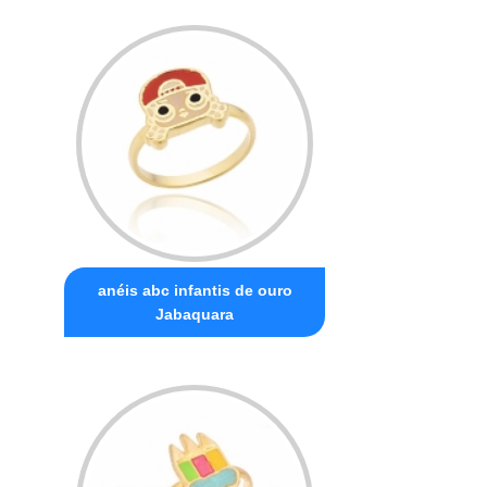
anéis abc infantis de ouro
Jabaquara